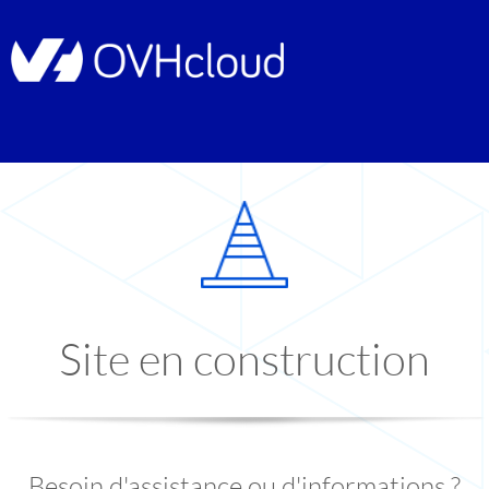
Site en construction
Besoin d'assistance ou d'informations ?